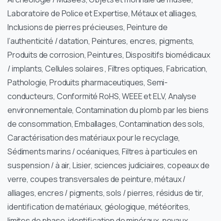
Laboratoire de Police et Expertise, Métaux et alliages,
Inclusions de pierres précieuses, Peinture de
l’authenticité / datation, Peintures, encres, pigments,
Produits de corrosion, Peintures, Dispositifs biomédicaux
/ implants, Cellules solaires , Filtres optiques, Fabrication,
Pathologie, Produits pharmaceutiques, Semi-
conducteurs, Conformité RoHS, WEEE et ELV, Analyse
environnementale, Contamination du plomb par les biens
de consommation, Emballages, Contamination des sols,
Caractérisation des matériaux pour le recyclage,
Sédiments marins / océaniques, Filtres à particules en
suspension / à air, Lisier, sciences judiciaires, copeaux de
verre, coupes transversales de peinture, métaux /
alliages, encres / pigments, sols / pierres, résidus de tir,
identification de matériaux, géologique, météorites,
limites de phase, identification de minéraux, noyaux