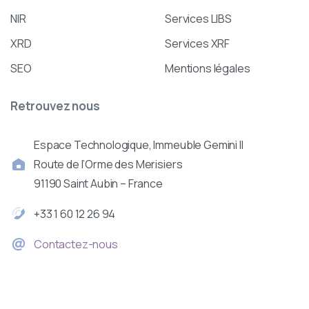
NIR
Services LIBS
XRD
Services XRF
SEO
Mentions légales
Retrouvez
nous
Espace Technologique, Immeuble Gemini II
Route de l’Orme des Merisiers
91190 Saint Aubin – France
+33 1 60 12 26 94
Contactez-nous