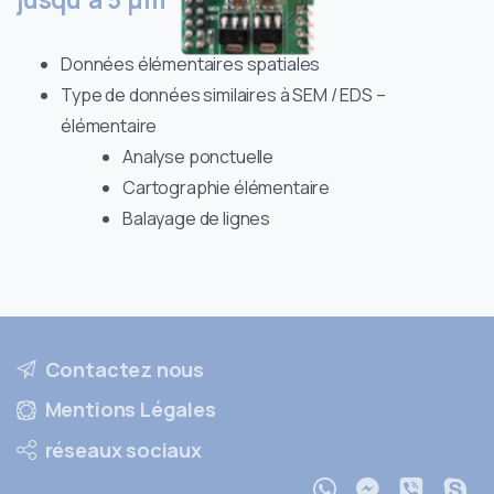
Données élémentaires spatiales
Type de données similaires à SEM / EDS –
élémentaire
Analyse ponctuelle
Cartographie élémentaire
Balayage de lignes
Contactez nous
Mentions Légales
réseaux sociaux