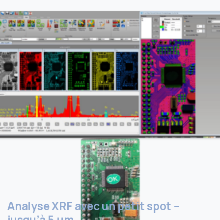
Analyse XRF avec un petit spot –
jusqu’à 5 µm