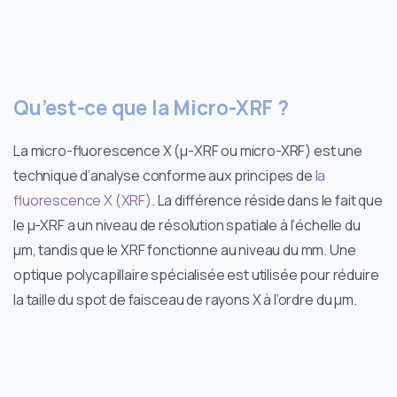
Qu’est-ce que la Micro-XRF ?
La micro-fluorescence X (μ-XRF ou micro-XRF) est une
technique d’analyse conforme aux principes de
la
fluorescence X (XRF)
. La différence réside dans le fait que
le µ-XRF a un niveau de résolution spatiale à l’échelle du
µm, tandis que le XRF fonctionne au niveau du mm. Une
optique polycapillaire spécialisée est utilisée pour réduire
la taille du spot de faisceau de rayons X à l’ordre du µm.