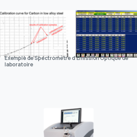
Exemple de Spectromètre d’Emission Optique de
laboratoire