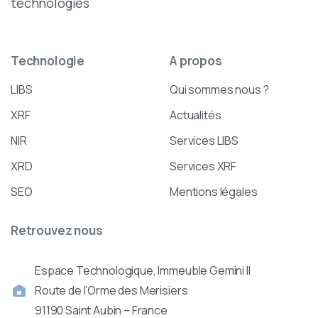
technologies
Technologie
A
propos
LIBS
Qui sommes nous ?
XRF
Actualités
NIR
Services LIBS
XRD
Services XRF
SEO
Mentions légales
Retrouvez
nous
Espace Technologique, Immeuble Gemini II
Route de l’Orme des Merisiers
91190 Saint Aubin – France