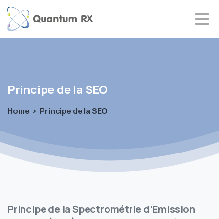
Principe
de
la
SEO
Home
Principe de la SEO
Principe de la Spectrométrie d’Emission