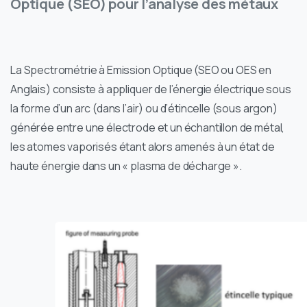
Optique (SEO) pour l’analyse des métaux
La Spectrométrie à Emission Optique (SEO ou OES en
Anglais) consiste à appliquer de l’énergie électrique sous
la forme d’un arc (dans l’air) ou d’étincelle (sous argon)
générée entre une électrode et un échantillon de métal,
les atomes vaporisés étant alors amenés à un état de
haute énergie dans un « plasma de décharge ».