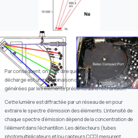
Par conséquent, on peut dire que la lumière générée par la
décharge est une combinaison des raies spectrales
générées par les éléments présents dans l’échantillon.
Cette lumière est diffractée par un réseau de en pour
extraire le spectre d’émission des éléments. L’intensité de
chaque spectre d’émission dépend de la concentration de
l’élément dans l’échantillon. Les détecteurs (tubes
photomultiplicateurs et/ou capteurs CCD) mesurent