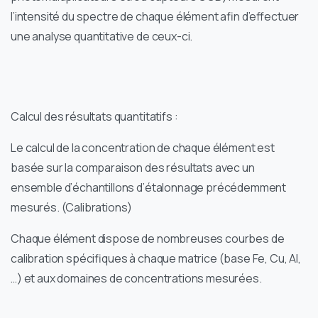
l’intensité du spectre de chaque élément afin d’effectuer
une analyse quantitative de ceux-ci.
Calcul des résultats quantitatifs :
Le calcul de la concentration de chaque élément est
basée sur la comparaison des résultats avec un
ensemble d’échantillons d’étalonnage précédemment
mesurés. (Calibrations)
Chaque élément dispose de nombreuses courbes de
calibration spécifiques à chaque matrice (base Fe, Cu, Al,
…) et aux domaines de concentrations mesurées.