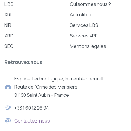
LIBS
Qui sommes nous ?
XRF
Actualités
NIR
Services LIBS
XRD
Services XRF
SEO
Mentions légales
Retrouvez
nous
Espace Technologique, Immeuble Gemini II
Route de l’Orme des Merisiers
91190 Saint Aubin – France
+33 1 60 12 26 94
Contactez-nous