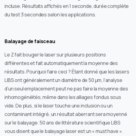
incluse. Résultats affichés en 1 seconde, durée complète
du test 3 secondes selon les applications.
Balayage de faisceau
Le Z fait bouger le laser sur plusieurs positions
différentes et fait automatiquement la moyenne des
résultats. Pourquoi faire ceci ? Étant donné que les lasers
LIBS ont généralement un diamètre de 50 µm, l’analyse
d’un seul emplacement peut ne pas faire la moyenne des
inhomogénéités, même dans les alliages fondus sous
vide. De plus, si le laser touche une inclusion ou un
contaminant intégré, un résultat aberrant sera moyenné
sur le balayage. 50 ans de littérature scientifique LIBS
vous disent que le balayage laser est un « must have ».