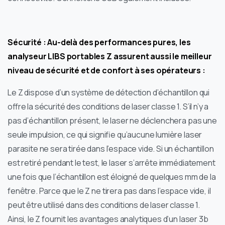
Sécurité : Au-delà des performances pures, les
analyseur LIBS portables Z assurent aussi le meilleur
niveau de sécurité et de confort à ses opérateurs :
Le Z dispose d’un système de détection d’échantillon qui
offre la sécurité des conditions de laser classe 1. S’il n’y a
pas d’échantillon présent, le laser ne déclenchera pas une
seule impulsion, ce qui signifie qu’aucune lumière laser
parasite ne sera tirée dans l’espace vide. Si un échantillon
est retiré pendant le test, le laser s’arrête immédiatement
une fois que l’échantillon est éloigné de quelques mm de la
fenêtre. Parce que le Z ne tirera pas dans l’espace vide, il
peut être utilisé dans des conditions de laser classe 1.
Ainsi, le Z fournit les avantages analytiques d’un laser 3b