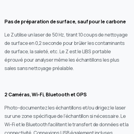
Pas de préparation de surface, sauf pour le carbone
Le Z utilise un laser de 50 Hz, tirant 10 coups de nettoyage
de surface en 0,2 seconde pour brûler les contaminants
de surface, la saleté, etc. Le Z est le LIBS portable
éprouvé pour analyser même les échantillons les plus
sales sans nettoyage préalable.
2 Caméras, Wi-Fi, Bluetooth et GPS
Photo-documentez les échantillons et/ou dirigez le laser
sur une zone spécifique de l’échantillon si nécessaire. Le
Wi-Fi et le Bluetooth facilitent le transfert de données et la
connectivité. Connexions USB également incluses.