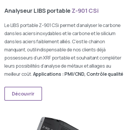
Analyseur LIBS portable
Z-901 CSi
Le LIBS portable Z-901 CSi permet d’analyser le carbone
dans les aciers inoxydables et le carbone et le silicium
dans les aciers faiblement alliés. C’est le chainon
manquant, outil indispensable de nos clients déjà
possesseurs d’un XRF portable et souhaitant compléter
leurs possibilités d’analyse de métaux et alliages au
meilleur coût.
Applications : PMI/CND, Contrôle qualité
Découvrir