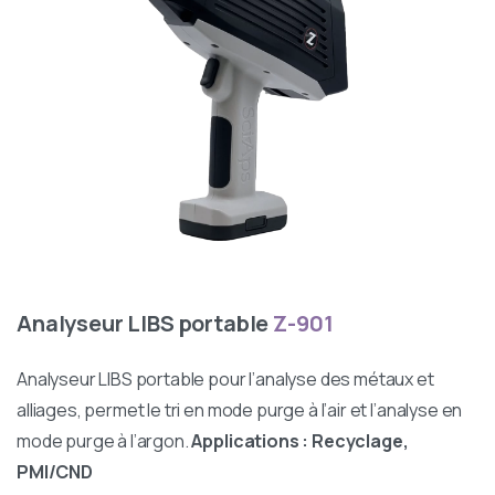
Analyseur LIBS portable
Z-901
Analyseur LIBS portable pour l’analyse des métaux et
alliages, permet le tri en mode purge à l’air et l’analyse en
mode purge à l’argon.
Applications : Recyclage,
PMI/CND