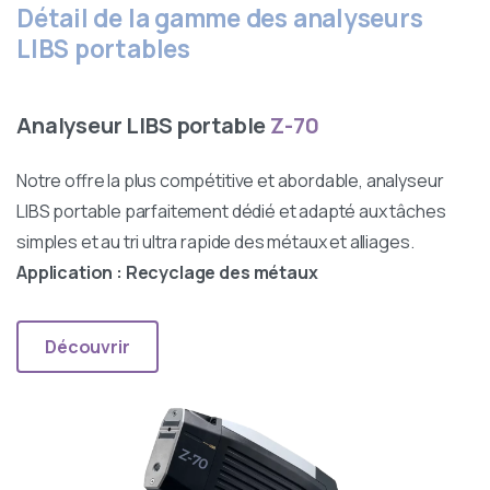
Détail de la gamme des analyseurs
LIBS portables
Analyseur LIBS portable
Z-70
Notre offre la plus compétitive et abordable, analyseur
LIBS portable parfaitement dédié et adapté aux tâches
simples et au tri ultra rapide des métaux et alliages.
Application : Recyclage des métaux
Découvrir