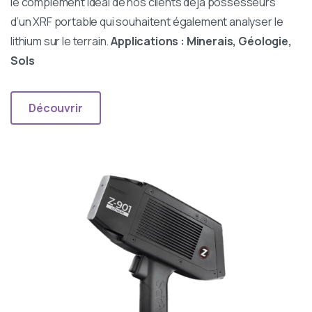
le complément idéal de nos clients déjà possesseurs
d’un XRF portable qui souhaitent également analyser le
lithium sur le terrain.
Applications : Minerais, Géologie,
Sols
Découvrir