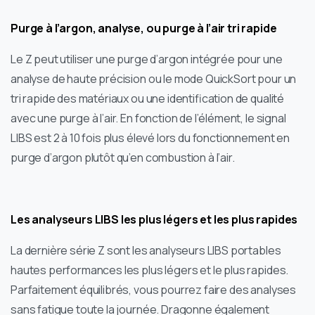
Purge à l’argon, analyse, ou purge à l’air tri rapide
Le Z peut utiliser une purge d’argon intégrée pour une
analyse de haute précision ou le mode QuickSort pour un
tri rapide des matériaux ou une identification de qualité
avec une purge à l’air. En fonction de l’élément, le signal
LIBS est 2 à 10 fois plus élevé lors du fonctionnement en
purge d’argon plutôt qu’en combustion à l’air.
Les analyseurs LIBS les plus légers et les plus rapides
La dernière série Z sont les analyseurs LIBS portables
hautes performances les plus légers et le plus rapides.
Parfaitement équilibrés, vous pourrez faire des analyses
sans fatigue toute la journée. Dragonne également