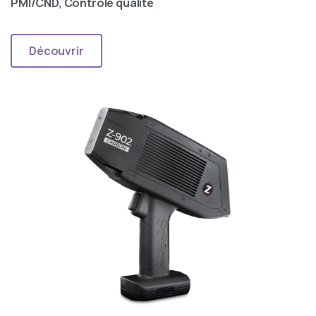
PMI/CND, Contrôle qualité
Découvrir