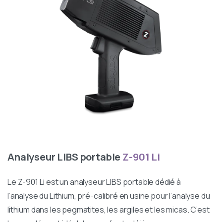
Analyseur LIBS portable
Z-901 Li
Le Z-901 Li est un analyseur LIBS portable dédié à
l’analyse du Lithium, pré-calibré en usine pour l’analyse du
lithium dans les pegmatites, les argiles et les micas. C’est