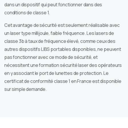
dans un dispositif qui peut fonctionner dans des
conditions de classe 1.
Cet avantage de sécurité est seulement réalisable avec
un laser type millijoule, faible fréquence. Les lasers de
classe 3b à taux de fréquence élevé, comme ceux des
autres dispositifs LIBS portables disponibles, ne peuvent
pas fonctionner avec ce mode de sécurité, et
nécessitent une formation sécurité laser des opérateurs
en y associant le port de lunettes de protection. Le
certificat de conformité classe 1 en France est disponible
sur simple demande.