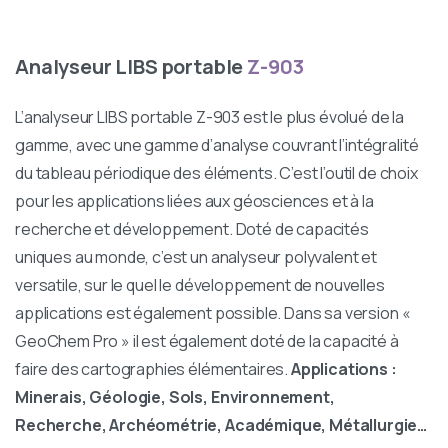
Analyseur LIBS portable
Z-903
L’analyseur LIBS portable Z-903 est le plus évolué de la
gamme, avec une gamme d’analyse couvrant l’intégralité
du tableau périodique des éléments. C’est l’outil de choix
pour les applications liées aux géosciences et à la
recherche et développement. Doté de capacités
uniques au monde, c’est un analyseur polyvalent et
versatile, sur le quel le développement de nouvelles
applications est également possible. Dans sa version «
GeoChem Pro » il est également doté de la capacité à
faire des cartographies élémentaires.
Applications :
Minerais, Géologie, Sols, Environnement,
Recherche, Archéométrie, Académique, Métallurgie…