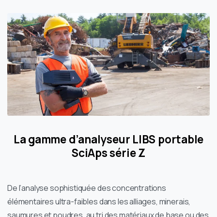
La gamme d’analyseur LIBS portable
SciAps
série Z
De l’analyse sophistiquée des concentrations
élémentaires ultra-faibles dans les alliages, minerais,
saumures et poudres, au tri des matériaux de base ou des