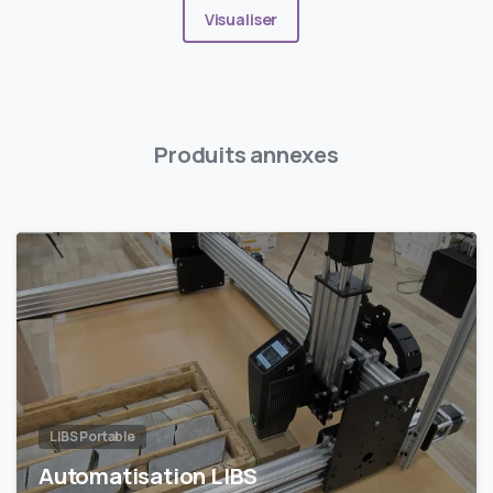
Visualiser
Produits annexes
LIBS Portable
Automatisation LIBS