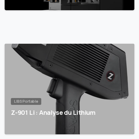
LIBS Portable
Z-901 Li : Analyse du Lithium