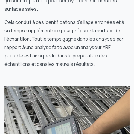
qui sont trop faibles pour nettoyer correctement les
surfaces sales.
Cela conduit à des identifications d’alliage erronées et à
un temps supplémentaire pour préparer la surface de
l’échantillon. Tout le temps gagné dans les analyses par
rapport à une analyse faite avec un analyseur XRF
portable est ainsi perdu dans la préparation des
échantillons et dans les mauvais résultats.