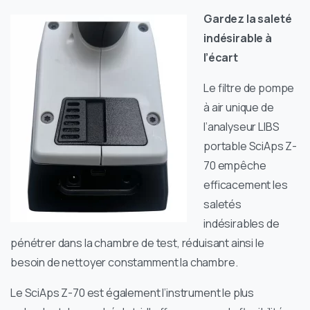
Gardez la saleté
indésirable à
l’écart
Le filtre de pompe
à air unique de
l’analyseur LIBS
portable SciAps Z-
70 empêche
efficacement les
saletés
indésirables de
pénétrer dans la chambre de test, réduisant ainsi le
besoin de nettoyer constamment la chambre.
Le SciAps Z-70 est également l’instrument le plus