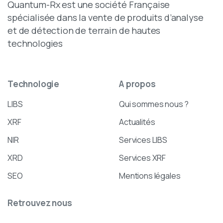
Quantum-Rx est une société Française
spécialisée dans la vente de produits d’analyse
et de détection de terrain de hautes
technologies
Technologie
A
propos
LIBS
Qui sommes nous ?
XRF
Actualités
NIR
Services LIBS
XRD
Services XRF
SEO
Mentions légales
Retrouvez
nous