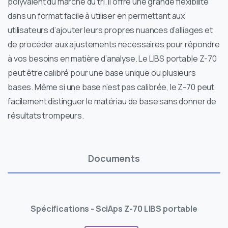
polyvalent du marché du tri. Il offre une grande flexibilité
dans un format facile à utiliser en permettant aux
utilisateurs d’ajouter leurs propres nuances d’alliages et
de procéder aux ajustements nécessaires pour répondre
à vos besoins en matière d’analyse. Le LIBS portable Z-70
peut être calibré pour une base unique ou plusieurs
bases. Même si une base n’est pas calibrée, le Z-70 peut
facilement distinguer le matériau de base sans donner de
résultats trompeurs.
Documents
Spécifications - SciAps Z-70 LIBS portable