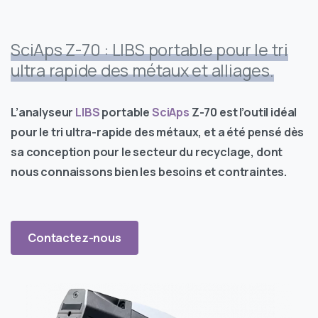
SciAps Z-70 : LIBS portable pour le tri
ultra rapide des métaux et alliages.
L’analyseur
LIBS
portable
SciAps
Z-70 est l’outil idéal
pour le tri ultra-rapide des métaux, et a été pensé dès
sa conception pour le secteur du recyclage, dont
nous connaissons bien les besoins et contraintes.
Contactez-nous