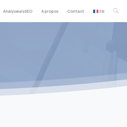
Analyseurs
SEO
A propos
Contact
FR