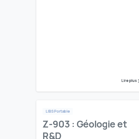
Lire plus
LIBS Portable
Z-903 : Géologie et
R&D