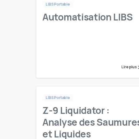
LIBS Portable
Automatisation LIBS
Lire plus
LIBS Portable
Z-9 Liquidator :
Analyse des Saumure
et Liquides