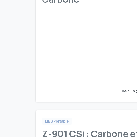
Lire plus
LIBS Portable
Z-901 CSi : Carbone e