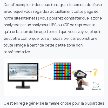
Dans l’exemple ci-dessous (un agrandissement de l’écran
avec lequel vous regardez actuellement cette page de
notre site internet ! ) vous pourrez constater que la zone
analysée par un analyseur
LIBS
ou
XRF
ne représente
qu’une faction de l’image (pixels) que vous voyez, et qu’il
peut être compliqué, voire impossible, de reconstruire
toute l’image à partir de cette petite zone non
représentative.
C’est en règle générale la même chose pour la plupart des