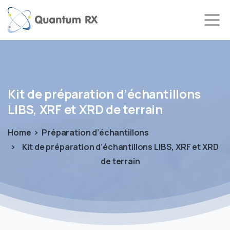
Kit
de
préparation
d’échantillons
LIBS,
XRF
et
XRD
de
terrain
Home
Préparation d’échantillons
Kit de préparation d’échantillons LIBS, XRF et XRD
de terrain