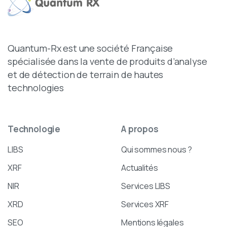
Quantum-Rx est une société Française
spécialisée dans la vente de produits d’analyse
et de détection de terrain de hautes
technologies
Technologie
A
propos
LIBS
Qui sommes nous ?
XRF
Actualités
NIR
Services LIBS
XRD
Services XRF
SEO
Mentions légales