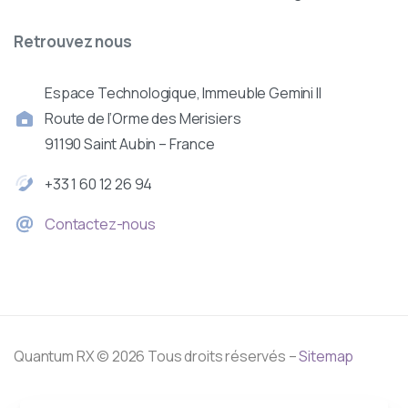
Retrouvez
nous
Espace Technologique, Immeuble Gemini II
Route de l’Orme des Merisiers
91190 Saint Aubin – France
+33 1 60 12 26 94
Contactez-nous
Quantum RX © 2026 Tous droits réservés –
Sitemap