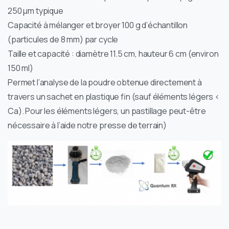
250 µm typique
Capacité à mélanger et broyer 100 g d’échantillon
(particules de 8 mm) par cycle
Taille et capacité : diamètre 11.5 cm, hauteur 6 cm (environ
150 ml)
Permet l’analyse de la poudre obtenue directement à
travers un sachet en plastique fin (sauf éléments légers <
Ca). Pour les éléments légers, un pastillage peut-être
nécessaire à l’aide notre presse de terrain)