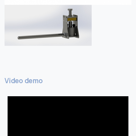
Video
demo