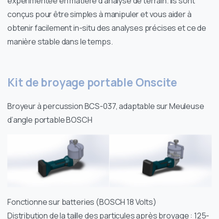
expérimentée en matière d’analyse de terrain. Ils sont
conçus pour être simples à manipuler et vous aider à
obtenir facilement in-situ des analyses précises et ce de
manière stable dans le temps.
Kit de broyage portable Onscite
Broyeur à percussion BCS-037, adaptable sur Meuleuse
d’angle portable BOSCH
Fonctionne sur batteries (BOSCH 18 Volts)
Distribution de la taille des particules après broyage : 125-