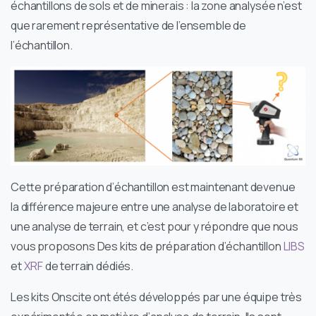
échantillons de sols et de minerais : la zone analysée n’est
que rarement représentative de l’ensemble de
l’échantillon.
Cette préparation d’échantillon est maintenant devenue
la différence majeure entre une analyse de laboratoire et
une analyse de terrain, et c’est pour y répondre que nous
vous proposons Des kits de préparation d’échantillon
LIBS
et
XRF
de terrain dédiés.
Les kits Onscite ont étés développés par une équipe très