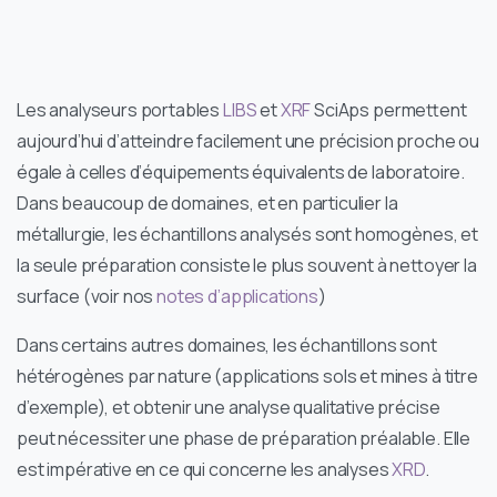
Les analyseurs portables
LIBS
et
XRF
SciAps permettent
aujourd’hui d’atteindre facilement une précision proche ou
égale à celles d’équipements équivalents de laboratoire.
Dans beaucoup de domaines, et en particulier la
métallurgie, les échantillons analysés sont homogènes, et
la seule préparation consiste le plus souvent à nettoyer la
surface (voir nos
notes d’applications
)
Dans certains autres domaines, les échantillons sont
hétérogènes par nature (applications sols et mines à titre
d’exemple), et obtenir une analyse qualitative précise
peut nécessiter une phase de préparation préalable. Elle
est impérative en ce qui concerne les analyses
XRD
.