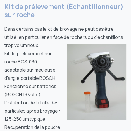
Kit de prélèvement (Échantillonneur)
sur roche
Dans certains cas le kit de broyage ne peut pas être
utilisé, en particulier en face de rochers ou d’échantillons
trop volumineux.
Kit de prélèvement sur
roche BCS-030,
adaptable sur meuleuse
d’angle portable BOSCH
Fonctionne sur batteries
(BOSCH 18 Volts)
Distribution de la taille des
particules après broyage :
125-250 µm typique
Récupération de la poudre