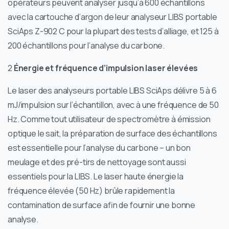
opérateurs peuvent analyser jusqu’à 600 échantillons
avec la cartouche d’argon de leur analyseur LIBS portable
SciAps Z-902 C pour la plupart des tests d’alliage, et 125 à
200 échantillons pour l’analyse du carbone.
2
Énergie et fréquence d’impulsion laser élevées
Le laser des analyseurs portable LIBS SciAps délivre 5 à 6
mJ/impulsion sur l’échantillon, avec à une fréquence de 50
Hz. Comme tout utilisateur de spectromètre à émission
optique le sait, la préparation de surface des échantillons
est essentielle pour l’analyse du carbone – un bon
meulage et des pré-tirs de nettoyage sont aussi
essentiels pour la LIBS. Le laser haute énergie la
fréquence élevée (50 Hz) brûle rapidement la
contamination de surface afin de fournir une bonne
analyse.