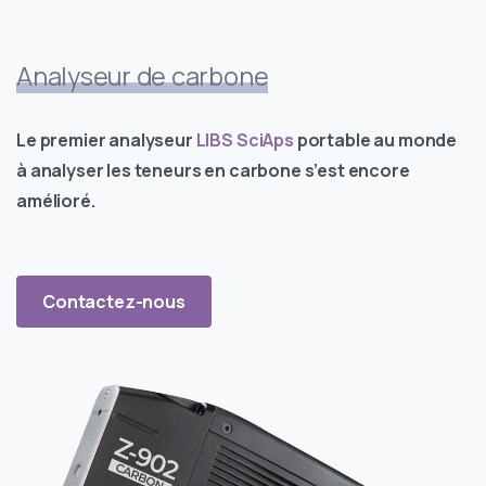
Analyseur de carbone
Le premier analyseur
LIBS
SciAps
portable au monde
à analyser les teneurs en carbone s’est encore
amélioré.
Contactez-nous