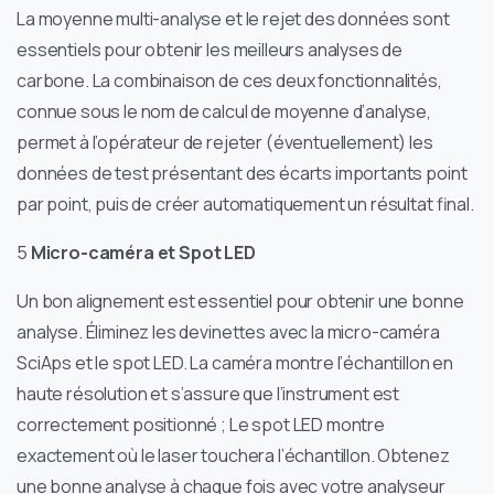
La moyenne multi-analyse et le rejet des données sont
essentiels pour obtenir les meilleurs analyses de
carbone. La combinaison de ces deux fonctionnalités,
connue sous le nom de calcul de moyenne d’analyse,
permet à l’opérateur de rejeter (éventuellement) les
données de test présentant des écarts importants point
par point, puis de créer automatiquement un résultat final.
5
Micro-caméra et Spot LED
Un bon alignement est essentiel pour obtenir une bonne
analyse. Éliminez les devinettes avec la micro-caméra
SciAps et le spot LED. La caméra montre l’échantillon en
haute résolution et s’assure que l’instrument est
correctement positionné ; Le spot LED montre
exactement où le laser touchera l’échantillon. Obtenez
une bonne analyse à chaque fois avec votre analyseur