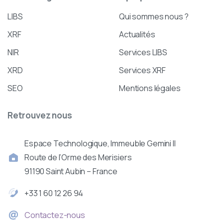
LIBS
Qui sommes nous ?
XRF
Actualités
NIR
Services LIBS
XRD
Services XRF
SEO
Mentions légales
Retrouvez
nous
Espace Technologique, Immeuble Gemini II
Route de l’Orme des Merisiers
91190 Saint Aubin – France
+33 1 60 12 26 94
Contactez-nous