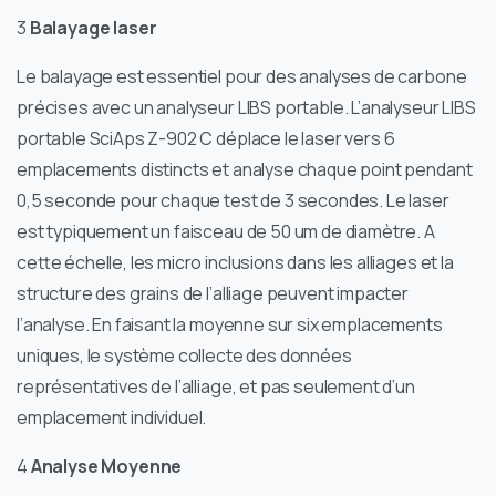
3
Balayage laser
Le balayage est essentiel pour des analyses de carbone
précises avec un analyseur LIBS portable. L’analyseur LIBS
portable SciAps Z-902 C déplace le laser vers 6
emplacements distincts et analyse chaque point pendant
0,5 seconde pour chaque test de 3 secondes. Le laser
est typiquement un faisceau de 50 um de diamètre. A
cette échelle, les micro inclusions dans les alliages et la
structure des grains de l’alliage peuvent impacter
l’analyse. En faisant la moyenne sur six emplacements
uniques, le système collecte des données
représentatives de l’alliage, et pas seulement d’un
emplacement individuel.
4
Analyse Moyenne