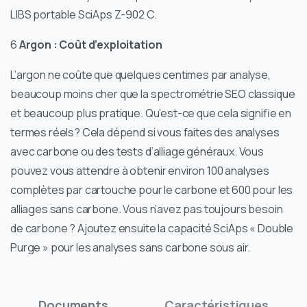
LIBS portable SciAps Z-902 C.
6
Argon : Coût d’exploitation
L’argon ne coûte que quelques centimes par analyse,
beaucoup moins cher que la spectrométrie SEO classique
et beaucoup plus pratique. Qu’est-ce que cela signifie en
termes réels? Cela dépend si vous faites des analyses
avec carbone ou des tests d’alliage généraux. Vous
pouvez vous attendre à obtenir environ 100 analyses
complètes par cartouche pour le carbone et 600 pour les
alliages sans carbone. Vous n’avez pas toujours besoin
de carbone ? Ajoutez ensuite la capacité SciAps « Double
Purge » pour les analyses sans carbone sous air.
Documents
Caractéristiques