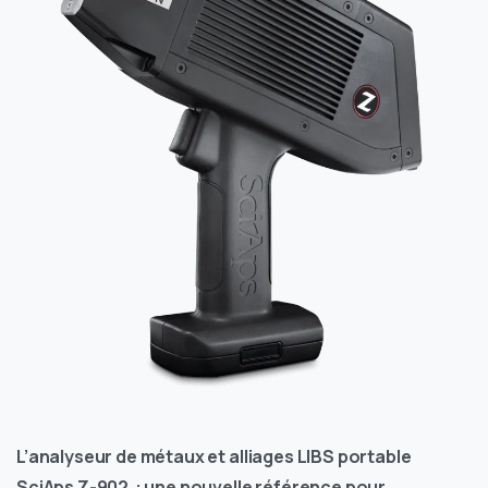
L’analyseur de métaux et alliages LIBS portable
SciAps Z-902 : une nouvelle référence pour