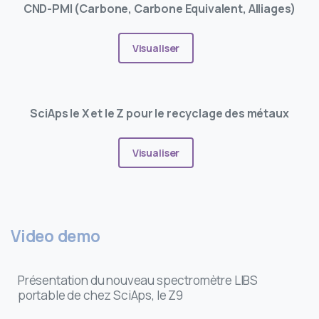
CND-PMI (Carbone, Carbone Equivalent, Alliages)
Visualiser
SciAps le X et le Z pour le recyclage des métaux
Visualiser
Video
demo
Présentation du nouveau spectromètre LIBS
portable de chez SciAps, le Z9