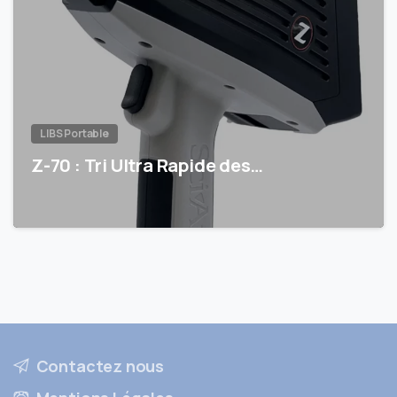
LIBS Portable
Z-70 : Tri Ultra Rapide des…
Contactez nous