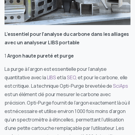
L’essentiel pour l’analyse du carbone dans les alliages
avec un analyseur LIBS portable
1
Argon haute pureté et purge
La purge à l’argon est essentielle pour l’analyse
quantitative avec la
LIBS
et la
SEO
, et pour le carbone, elle
est critique. La technique Opti-Purge brevetée de
SciAps
est un élément clé pour mesurer le carbone avec
précision. Opti-Purge fournit de l’argon exactement là où il
est nécessaire et utilise environ 1 000 fois moins d’argon
qu’un spectromètre à étincelles, permettant l’utilisation
d’une petite cartouche remplaçable par l’utilisateur. Les