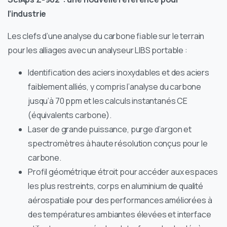
l’industrie
Les clefs d’une analyse du carbone fiable sur le terrain
pour les alliages avec un analyseur LIBS portable :
Identification des aciers inoxydables et des aciers
faiblement alliés, y compris l’analyse du carbone
jusqu’à 70 ppm et les calculs instantanés CE
(équivalents carbone).
Laser de grande puissance, purge d’argon et
spectromètres à haute résolution conçus pour le
carbone.
Profil géométrique étroit pour accéder aux espaces
les plus restreints, corps en aluminium de qualité
aérospatiale pour des performances améliorées à
des températures ambiantes élevées et interface