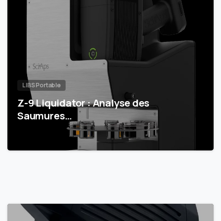
LIBS Portable
Z-9 Liquidator : Analyse des
Saumures…