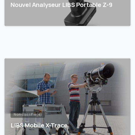
Nouvel Analyseur LIBS Portable Z-9
Non classifié(e)
LIBS Mobile X-Trace