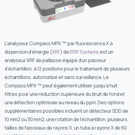
L’analyseur Compass MPX ™ par fluorescence X à
dispersion d’énergie (
XRF
) de
IXRF Systems
est un
analyseur XRF de paillasse équipé d’un passeur
d’échantillon, à 12 positions pour le traitement de plusieurs
échantillons, automatisé et sans surveillance. Le
Compass MPX ™ peut également utiliser jusqu’à huit
filtres pour une réduction supérieure du bruit de fond et
une détection optimisée au niveau du ppm. Des options
supplémentaires possibles incluent un détecteur SDD de
10 mm2 ou 30 mm2, une rotation de l’échantillon, plusieurs
tailles de faisceaux de rayons X, un tube à rayons X de 60