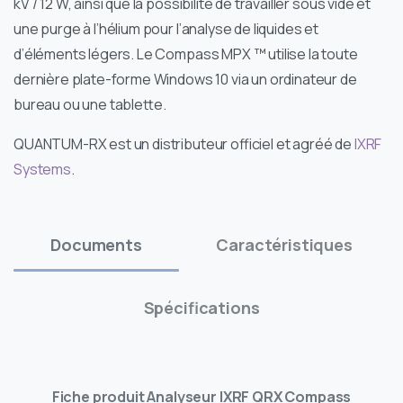
kV / 12 W, ainsi que la possibilité de travailler sous vide et
une purge à l’hélium pour l’analyse de liquides et
d’éléments légers. Le Compass MPX ™ utilise la toute
dernière plate-forme Windows 10 via un ordinateur de
bureau ou une tablette.
QUANTUM-RX est un distributeur officiel et agréé de
IXRF
Systems
.
Documents
Caractéristiques
Spécifications
Fiche produit Analyseur IXRF QRX Compass