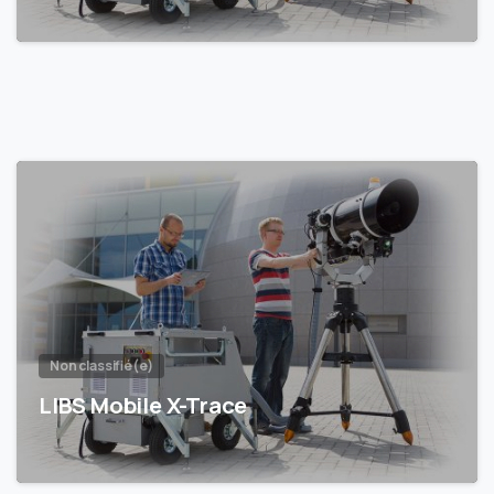
Non classifié(e)
LIBS Mobile X-Trace