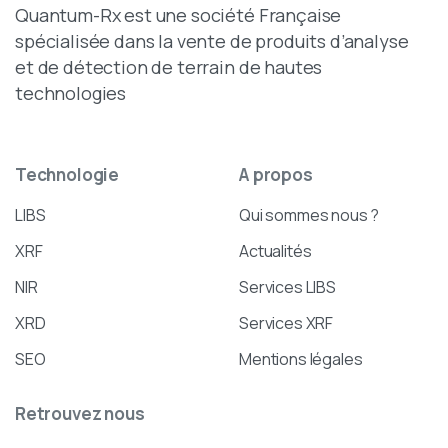
Quantum-Rx est une société Française
spécialisée dans la vente de produits d’analyse
et de détection de terrain de hautes
technologies
Technologie
A
propos
LIBS
Qui sommes nous ?
XRF
Actualités
NIR
Services LIBS
XRD
Services XRF
SEO
Mentions légales
Retrouvez
nous