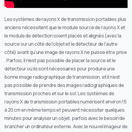
Les systèmes de rayons X de transmission portables plus
anciens nécessitent que le module source de rayons X et
le module de détection soient placés et alignés (avec la
source sur un côté de l’objet et le détecteur de l’autre
côté) avant qu’une image de rayons X ne puisse être prise
. Parfois, il n’est pas possible de placer la source et le
détecteur où ils sont nécessaires pour produire une
bonne image radiographique de transmission, et il n’est
pas possible de prendre des images radiographiques de
transmission proches et sur le sol. Les systèmes de
rayons X de transmission portables numérisent environ 15
à 20 cm en même temps et peuvent nécessiter quelques
minutes pour analyser un objet, parfois avec le besoin de
brancher un ordinateur externe. Avec le nouvel imageur de