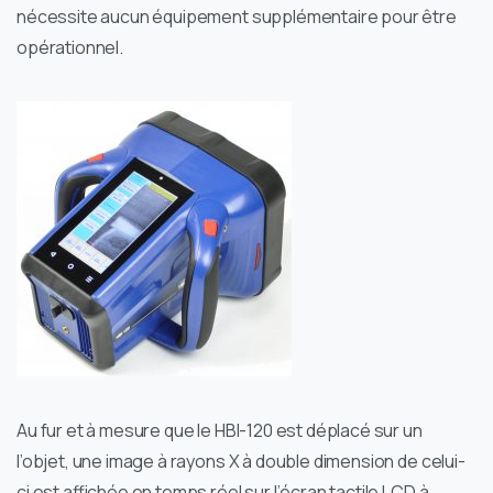
nécessite aucun équipement supplémentaire pour être
opérationnel.
Au fur et à mesure que le HBI-120 est déplacé sur un
l’objet, une image à rayons X à double dimension de celui-
ci est affichée en temps réel sur l’écran tactile LCD à