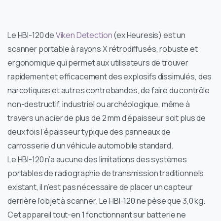
Le HBI-120 de
Viken Detection
(ex Heuresis) est un
scanner portable à rayons X rétrodiffusés, robuste et
ergonomique qui permet aux utilisateurs de trouver
rapidement et efficacement des explosifs dissimulés, des
narcotiques et autres contrebandes, de faire du contrôle
non-destructif, industriel ou archéologique, même à
travers un acier de plus de 2 mm d’épaisseur soit plus de
deux fois l’épaisseur typique des panneaux de
carrosserie d’un véhicule automobile standard.
Le HBI-120 n’a aucune des limitations des systèmes
portables de radiographie de transmission traditionnels
existant, il n’est pas nécessaire de placer un capteur
derrière l’objet à scanner. Le HBI-120 ne pèse que 3,0 kg.
Cet appareil tout-en 1 fonctionnant sur batterie ne