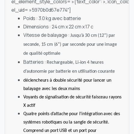
el_element_style_colors= »{‘text_color’: »,’icon_color’: 
el_uid= »5970b0d67e774″]
Poids :
3.0 kg avec batterie
Dimensions : 24 cm x 22 cm x 17 c
Vitesse de balayage :
Jusqu’à 30 cm (12”) par
seconde, 15 cm (6”) par seconde pour une image
de qualité optimale
Batteries :
Rechargeable, Li‐ion 4 heures
d’autonomie par batterie en utilisation courante
déclencheurs à double sécurité pour lancer un
balayage avec les deux mains
Voyants de signalisation de sécurité faisceau rayons
X actif
Quatre points d’attache pour l’intégration avec des
systèmes robotiques ou la sangle de sécurité.
Comprend un port USB et un port pour