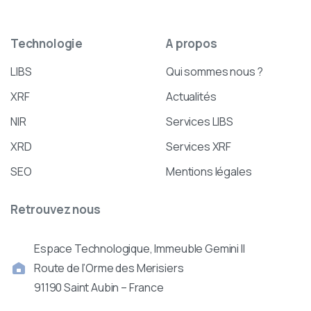
Technologie
A
propos
LIBS
Qui sommes nous ?
XRF
Actualités
NIR
Services LIBS
XRD
Services XRF
SEO
Mentions légales
Retrouvez
nous
Espace Technologique, Immeuble Gemini II
Route de l’Orme des Merisiers
91190 Saint Aubin – France