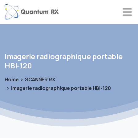
Imagerie
radiographique
portable
HBI-120
Home
SCANNER RX
Imagerie radiographique portable HBI-120