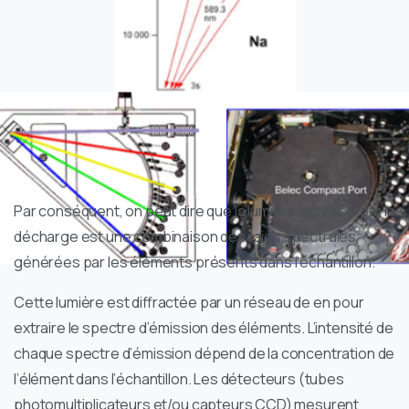
Par conséquent, on peut dire que la lumière générée par la
décharge est une combinaison des raies spectrales
générées par les éléments présents dans l’échantillon.
Cette lumière est diffractée par un réseau de en pour
extraire le spectre d’émission des éléments. L’intensité de
chaque spectre d’émission dépend de la concentration de
l’élément dans l’échantillon. Les détecteurs (tubes
photomultiplicateurs et/ou capteurs CCD) mesurent