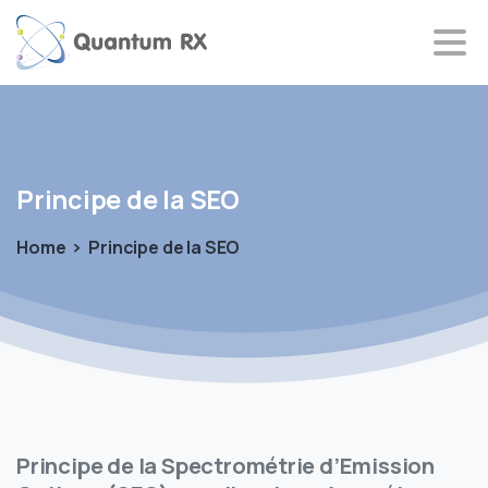
Principe
de
la
SEO
Home
Principe de la SEO
Principe de la Spectrométrie d’Emission