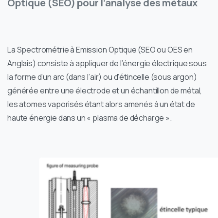
Optique (SEO) pour l’analyse des métaux
La Spectrométrie à Emission Optique (SEO ou OES en
Anglais) consiste à appliquer de l’énergie électrique sous
la forme d’un arc (dans l’air) ou d’étincelle (sous argon)
générée entre une électrode et un échantillon de métal,
les atomes vaporisés étant alors amenés à un état de
haute énergie dans un « plasma de décharge ».