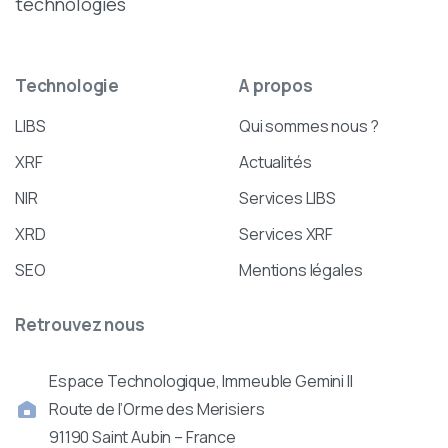
technologies
Technologie
A
propos
LIBS
Qui sommes nous ?
XRF
Actualités
NIR
Services LIBS
XRD
Services XRF
SEO
Mentions légales
Retrouvez
nous
Espace Technologique, Immeuble Gemini II
Route de l’Orme des Merisiers
91190 Saint Aubin – France