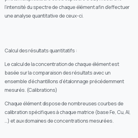
l’intensité du spectre de chaque élément afin d’effectuer
une analyse quantitative de ceux-ci.
Calcul des résultats quantitatifs :
Le calcul de la concentration de chaque élément est
basée sur la comparaison des résultats avec un
ensemble d’échantillons d’étalonnage précédemment
mesurés. (Calibrations)
Chaque élément dispose de nombreuses courbes de
calibration spécifiques à chaque matrice (base Fe, Cu, Al,
…) et aux domaines de concentrations mesurées.