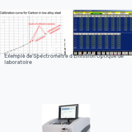
Exemple de Spectromètre d’Emission Optique de
laboratoire